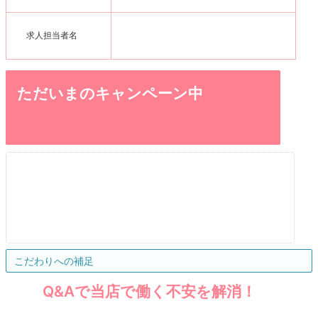
求人担当者名
ただいまのキャンペーン中
こだわりへの補足
Q&Aで当店で働く不安を解消！